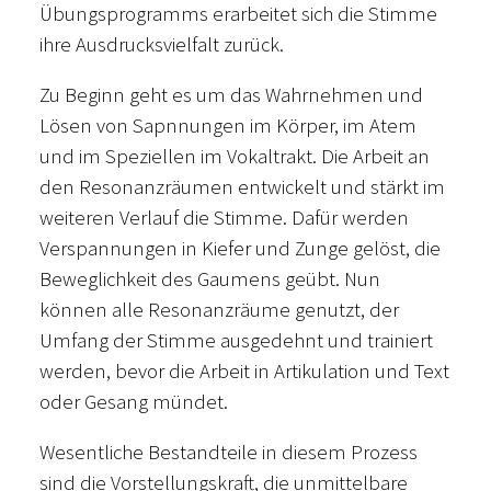
Übungsprogramms erarbeitet sich die Stimme
ihre Ausdrucksvielfalt zurück.
Zu Beginn geht es um das Wahrnehmen und
Lösen von Sapnnungen im Körper, im Atem
und im Speziellen im Vokaltrakt. Die Arbeit an
den Resonanzräumen entwickelt und stärkt im
weiteren Verlauf die Stimme. Dafür werden
Verspannungen in Kiefer und Zunge gelöst, die
Beweglichkeit des Gaumens geübt. Nun
können alle Resonanzräume genutzt, der
Umfang der Stimme ausgedehnt und trainiert
werden, bevor die Arbeit in Artikulation und Text
oder Gesang mündet.
Wesentliche Bestandteile in diesem Prozess
sind die Vorstellungskraft, die unmittelbare