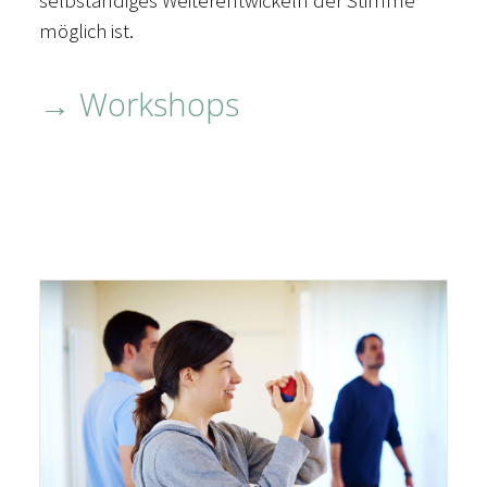
selbständiges Weiterentwickeln der Stimme
möglich ist.
→
Workshops