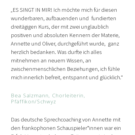
„
ES SINGT IN MIR! Ich möchte mich für diesen
wunderbaren, aufbauenden und fundierten
dreitägigen Kurs, der mit zwei unglaublich
positiven und absoluten Kennern der Materie,
Annette und Oliver, durchgeführt wurde, ganz
herzlich bedanken. Was durfte ich alles
mitnehmen an neuem Wissen, an
zwischenmenschlichen Beziehungen, ich fühle
mich innerlich befreit, entspannt und glücklich.“
Bea Salzmann, Chorleiterin,
Pfäffikon/Schwyz
Das deutsche Sprechcoaching von Annette mit
den frankophonen Schauspieler*innen war ein