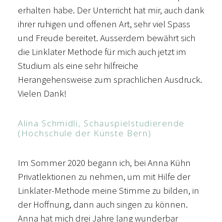
erhalten habe. Der Unterricht hat mir, auch dank
ihrer ruhigen und offenen Art, sehr viel Spass
und Freude bereitet. Ausserdem bewährt sich
die Linklater Methode für mich auch jetzt im
Studium als eine sehr hilfreiche
Herangehensweise zum sprachlichen Ausdruck.
Vielen Dank!
Alina Schmidli, Schauspielstudierende
(Hochschule der Künste Bern)
Im Sommer 2020 begann ich, bei Anna Kühn
Privatlektionen zu nehmen, um mit Hilfe der
Linklater-Methode meine Stimme zu bilden, in
der Hoffnung, dann auch singen zu können.
Anna hat mich drei Jahre lang wunderbar