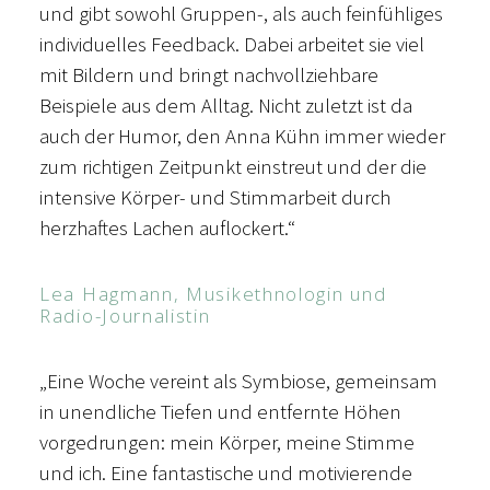
und gibt sowohl Gruppen-, als auch feinfühliges
individuelles Feedback. Dabei arbeitet sie viel
mit Bildern und bringt nachvollziehbare
Beispiele aus dem Alltag. Nicht zuletzt ist da
auch der Humor, den Anna Kühn immer wieder
zum richtigen Zeitpunkt einstreut und der die
intensive Körper- und Stimmarbeit durch
herzhaftes Lachen auflockert.“
Lea Hagmann, Musikethnologin und
Radio-Journalistin
„Eine Woche vereint als Symbiose, gemeinsam
in unendliche Tiefen und entfernte Höhen
vorgedrungen: mein Körper, meine Stimme
und ich. Eine fantastische und motivierende