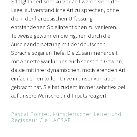
Erfolg! Innert sehr kurzer Zeit waren sie in der
Lage, auf verständliche Art zu sprechen, ohne
die in der französischen Urfassung
entstandenen Spielintentionen zu verlieren.
Teilweise gewannen die Figuren durch die
Auseinandersetzung mit der deutschen
Sprache sogar an Tiefe. Die Zusammenarbeit
mit Annette war für uns auch sonst ein Gewinn,
da sie mit ihrer dynamischen, motivierenden Art
einfach einen tollen Drive in unser Vorhaben
gebracht hat. Sie hat zudem immer sehr flexibel
auf unsere Wünsche und Inputs reagiert.
Pascal Pointet, künstlerischer Leiter und
Regisseur Cie LACSAP