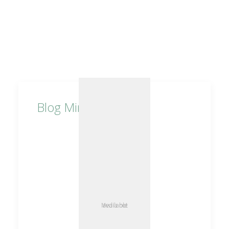
Blog Minimal
Media not available