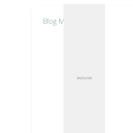
Blog Minimal
Media not available