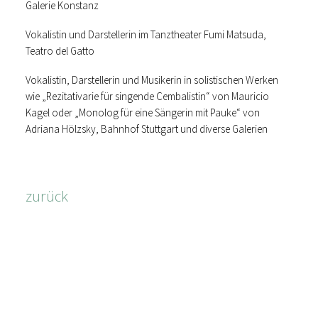
Galerie Konstanz
Vokalistin und Darstellerin im Tanztheater Fumi Matsuda,
Teatro del Gatto
Vokalistin, Darstellerin und Musikerin in solistischen Werken
wie „Rezitativarie für singende Cembalistin“ von Mauricio
Kagel oder „Monolog für eine Sängerin mit Pauke“ von
Adriana Hölzsky, Bahnhof Stuttgart und diverse Galerien
zurück