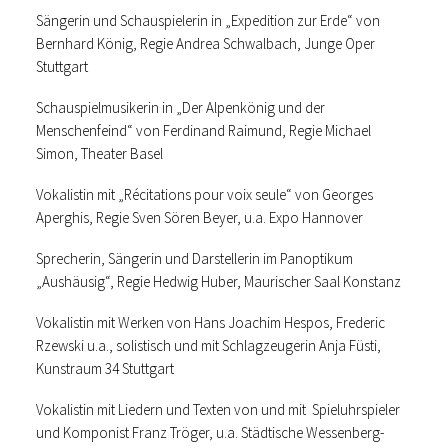
Sängerin und Schauspielerin in „Expedition zur Erde“ von
Bernhard König, Regie Andrea Schwalbach, Junge Oper
Stuttgart
Schauspielmusikerin in „Der Alpenkönig und der
Menschenfeind“ von Ferdinand Raimund, Regie Michael
Simon, Theater Basel
Vokalistin mit „Récitations pour voix seule“ von Georges
Aperghis, Regie Sven Sören Beyer, u.a. Expo Hannover
Sprecherin, Sängerin und Darstellerin im Panoptikum
„Aushäusig“, Regie Hedwig Huber, Maurischer Saal Konstanz
Vokalistin mit Werken von Hans Joachim Hespos, Frederic
Rzewski u.a., solistisch und mit Schlagzeugerin Anja Füsti,
Kunstraum 34 Stuttgart
Vokalistin mit Liedern und Texten von und mit Spieluhrspieler
und Komponist Franz Tröger, u.a. Städtische Wessenberg-